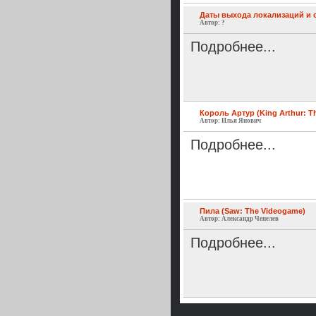
Даты выхода локализаций и 
Автор: ?
Подробнее...
Король Артур (King Arthur: T
Автор: Илья Янович
Подробнее...
Пила (Saw: The Videogame)
Автор: Александр Чепелев
Подробнее...