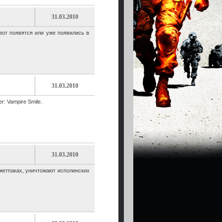
31.03.2010
вот появятся или уже появились в
31.03.2010
: Vampire Smile.
31.03.2010
жетпаках, уничтожают исполинских