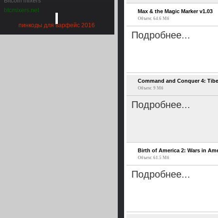
Bitcoin mixers
btcmixers.net
Max & the Magic Marker v1.03
Объем: 64.6 Мб
пинкоды для варфейс 2016
Подробнее...
Command and Conquer 4: Tiberi
Объем: 9 Мб
Подробнее...
Birth of America 2: Wars in Am
Объем: 61.5 Мб
Подробнее...