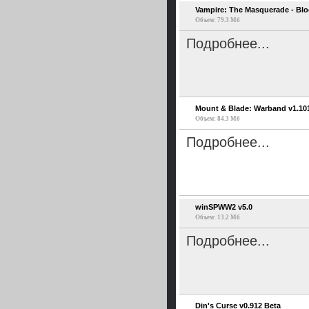
Vampire: The Masquerade - Bloo
Объем: 79.3 Мб
Подробнее...
Mount & Blade: Warband v1.101
Объем: 84.3 Мб
Подробнее...
winSPWW2 v5.0
Объем: 13.2 Мб
Подробнее...
Din's Curse v0.912 Beta