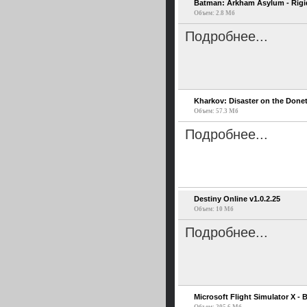
Batman: Arkham Asylum - Rigi
Объем: 2.8 Мб
Подробнее...
Kharkov: Disaster on the Donet
Объем: 57.3 Мб
Подробнее...
Destiny Online v1.0.2.25
Объем: 10 Мб
Подробнее...
Microsoft Flight Simulator X - B