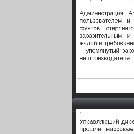
Администрация A
пользователем и
фунтов стерлинг
заразительным, и
жалоб и требовани
– упомянутый зако
не производителя.
PC
Управляющий дире
прошли массовые 