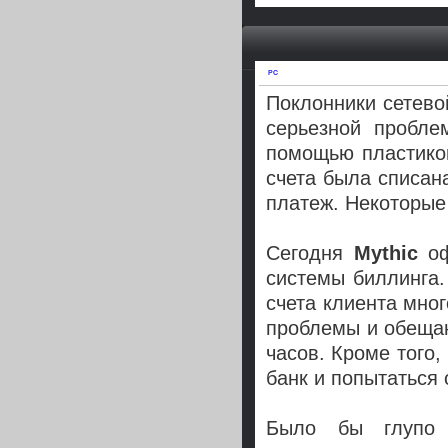
PC
Поклонники сетев
серьезной пробле
помощью пластиков
счета была списа
платеж. Некоторые
Сегодня
Mythic
оф
системы биллинга.
счета клиента мног
проблемы и обеща
часов. Кроме того,
банк и попытаться 
Было бы глупо 