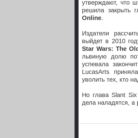
утверждают, что ш
решила закрыть 
Online
.
Издатели рассчит
выйдет в 2010 год
Star Wars: The Ol
львиную долю пот
успевала закончит
LucasArts принял
уволить тех, кто н
Но глава Slant Si
дела наладятся, а р