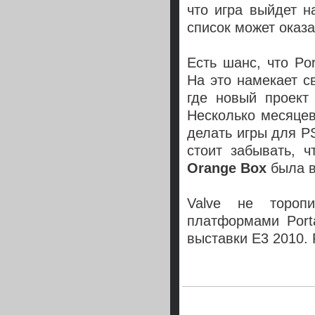
что игра выйдет 
список может оказ
Есть шанс, что Por
На это намекает с
где новый проект
Несколько месяцев
делать игры для P
стоит забывать, ч
Orange Box
была в
Valve не тороп
платформами Port
выставки Е3 2010. 