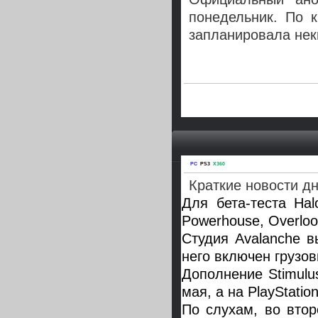
понедельник. По 
запланировала нек
PC
PS3
X360
Краткие новости дн
Для бета-теста Ha
Powerhouse, Overloo
Студия Avalanche в
него включен грузо
Дополнение Stimulu
мая, а на PlayStation
По слухам, во втор