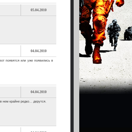
05.04.2010
04.04.2010
вот появятся или уже появились в
04.04.2010
 в нем крайне редко… дерутся.