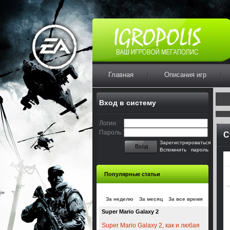
Главная
Описания игр
Вход в систему
Логин:
Пароль:
С
Зарегистрироваться
Вход
Вспомнить пароль
Популярные статьи
За неделю
За месяц
За все время
Super Mario Galaxy 2
Super Mario Galaxy 2, как и любая