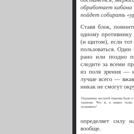
обработает кабана 
пойдет собирать «у
Ставя блок, помнит
одному противнику 
(и щитом), если тот
пользоваться. Один
рано или поздно п
следите за всеми п
из поля зрения — и
лучше всего — вжав
никак не смогут окр
Охраннику местной тюрьмы было о
одиноко. Что ж, в наших силах
исправить!
определяет силу н
вообще.