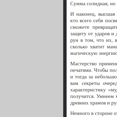
Сумма солидная, но 
И наконец, высшая 
кто всего себя пос
сможете превращат
защиту от ударов и
рун в том, что их, 
сколько хватит ман
магическую энергию,
Мастерство примен
печатями. Чтобы по
и тогда за небольш
вам секреты очере
характеристику «му
получится. Умнеем 
древних храмов и ру
Немного в стороне о