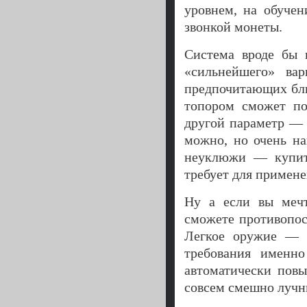
уровнем, на обучен
звонкой монеты.
Система вроде бы 
«сильнейшего» ва
предпочитающих бли
топором сможет по
другой параметр — 
можно, но очень на
неуклюжи — купите
требует для примене
Ну а если вы мечт
сможете противопос
Легкое оружие — 
требования именно
автоматически повы
совсем смешно лучни