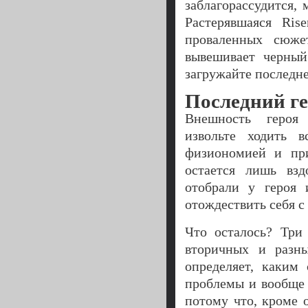
заблагорассудится,
Растерявшаяся Ris
проваленных сюже
вывешивает черный
загружайте последне
Последний г
Внешность героя
извольте ходить
физиономией и при
остается лишь вз
отобрали у героя
отождествить себя с
Что осталось? Три 
вторичных и разн
определяет, каким
проблемы и вообще 
потому что, кроме 