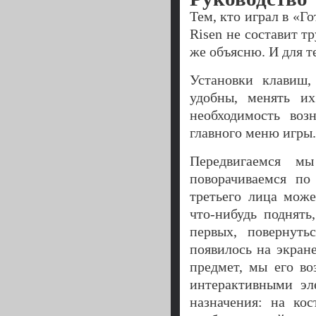
Тем, кто играл в «Го
Risen не составит т
же объясню. И для те
Установки клавиш,
удобны, менять и
необходимость воз
главного меню игры.
Передвигаемся 
поворачиваемся по
третьего лица може
что-нибудь поднять
первых, повернут
появилось на экран
предмет, мы его в
интерактивными эл
назначения: на ко