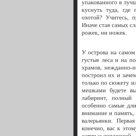
упакованного в лучш
куснуть туда, где
охотой? Учитесь, 
Иначе стая самых сл
рожек, ни ножек.
У острова на самом
густые леса и на п
храмов, нежданно-н
построил их и зачем
только по сюжету и
мешками будете вы
лабиринт, полный
особенно самые дли
внимание и память, 
валерьянки. Перва
конечно, вас к это
острых
ощущений.