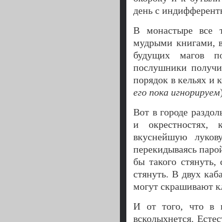
день с индифферент
В монастыре все 
мудрыми книгами, 
будущих магов по
послушники получи
порядок в кельях и 
его пока игнорируем
Вот в городе раздол
и окрестностях,
вкуснейшую лукову
перекидываясь паро
бы такого стянуть,
стянуть. В двух ка
могут скрашивают к
И от того, что в 
всколыхнется. Есте