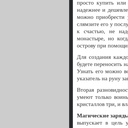
просто купить или 
надежнее и дешевле
можно приобрести 
слямзите его у посл
к счастью, не над
монастыре, но ког
острову при помощи 
Для создания каждо
будете переносить н
Узнать его можно в
указатель на руну з
Вторая разновидно
умеют только воины
кристаллов три, и в
Магические заряд
выпускает в цель 