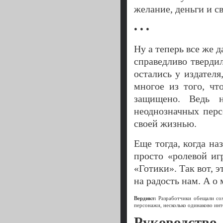
желание, деньги и с
• • •
Ну а теперь все же 
справедливо твердил
остались у издателя
многое из того, ч
защищено. Ведь н
неоднозначных пер
своей жизнью.
Еще тогда, когда на
просто «ролевой иг
«Готики». Так вот, 
на радость нам. А о
Вердикт:
Разработчики обещали со
персонажи, несколько одинаково инт
Руководство