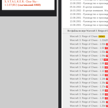
5.
S.T.A.L.K.E.R.: Clear Sky -
13.08.2002 - Руководство и прохожде
1.5.07(RU)
(скачиваний 4468)
05.04.2002 - В центре внимания
18.03.2002 - В центре внимания. Warc
13.08.2001 - Руководство и прохожде
13.08.2001 - Руководство и прохожде
13.08.2001 - Руководство и прохожде
13.08.2001 - Руководство и прохожде
Все файлы по игре Warcraft 3: Reign of 
Warcraft 3: Reign of Chaos
DEMO
Warcraft 3: Reign of Chaos - 1.21b(
Warcraft 3: Reign of Chaos - 1.01b
P
Warcraft 3: Reign of Chaos - 1.02
PA
Warcraft 3: Reign of Chaos - 1.02a
P
Warcraft 3: Reign of Chaos - 1.04a
P
Warcraft 3: Reign of Chaos - 1.5
PAT
Warcraft 3: Reign of Chaos - 1.06
PA
Warcraft 3: Reign of Chaos - 1.11
PA
Warcraft 3: Reign of Chaos - 1.12
PA
Warcraft 3: Reign of Chaos - 1.13
PA
Warcraft 3: Reign of Chaos - 1.14b
P
Warcraft 3: Reign of Chaos - 1.16a
P
Warcraft 3: Reign of Chaos - 1.17а
P
Warcraft 3: Reign of Chaos - 1.18
PA
Warcraft 3: Reign of Chaos - 1.19
PA
Warcraft 3: Reign of Chaos - 1.20
PA
Warcraft 3: Reign of Chaos - 1.20c
P
Warcraft 3: Reign of Chaos - 1.20d
P