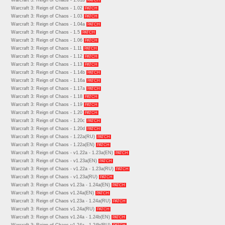
Warcraft 3: Reign of Chaos - 1.01b
PATCH
Warcraft 3: Reign of Chaos - 1.02
PATCH
Warcraft 3: Reign of Chaos - 1.03
PATCH
Warcraft 3: Reign of Chaos - 1.04a
PATCH
Warcraft 3: Reign of Chaos - 1.5
PATCH
Warcraft 3: Reign of Chaos - 1.06
PATCH
Warcraft 3: Reign of Chaos - 1.11
PATCH
Warcraft 3: Reign of Chaos - 1.12
PATCH
Warcraft 3: Reign of Chaos - 1.13
PATCH
Warcraft 3: Reign of Chaos - 1.14b
PATCH
Warcraft 3: Reign of Chaos - 1.16a
PATCH
Warcraft 3: Reign of Chaos - 1.17а
PATCH
Warcraft 3: Reign of Chaos - 1.18
PATCH
Warcraft 3: Reign of Chaos - 1.19
PATCH
Warcraft 3: Reign of Chaos - 1.20
PATCH
Warcraft 3: Reign of Chaos - 1.20c
PATCH
Warcraft 3: Reign of Chaos - 1.20d
PATCH
Warcraft 3: Reign of Chaos - 1.22a(RU)
PATCH
Warcraft 3: Reign of Chaos - 1.22a(EN)
PATCH
Warcraft 3: Reign of Chaos - v1.22a - 1.23a(EN)
PATCH
Warcraft 3: Reign of Chaos - v1.23a(EN)
PATCH
Warcraft 3: Reign of Chaos - v1.22a - 1.23a(RU)
PATCH
Warcraft 3: Reign of Chaos - v1.23a(RU)
PATCH
Warcraft 3: Reign of Chaos v1.23a - 1.24a(EN)
PATCH
Warcraft 3: Reign of Chaos v1.24a(EN)
PATCH
Warcraft 3: Reign of Chaos v1.23a - 1.24a(RU)
PATCH
Warcraft 3: Reign of Chaos v1.24a(RU)
PATCH
Warcraft 3: Reign of Chaos v1.24a - 1.24b(EN)
PATCH