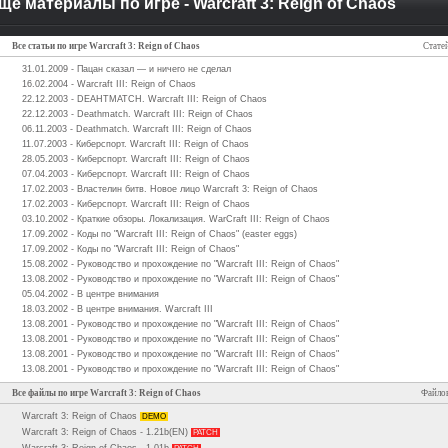
ще материалы по игре - Warcraft 3: Reign of Chaos
Все статьи по игре Warcraft 3: Reign of Chaos
Статей
31.01.2009 - Пацан сказал — и ничего не сделал
16.02.2004 - Warcraft III: Reign of Chaos
22.12.2003 - DEAHTMATCH. Warcraft III: Reign of Chaos
22.12.2003 - Deathmatch. Warcraft III: Reign of Chaos
06.11.2003 - Deathmatch. Warcraft III: Reign of Chaos
11.07.2003 - Киберспорт. Warcraft III: Reign of Chaos
28.05.2003 - Киберспорт. Warcraft III: Reign of Chaos
07.04.2003 - Киберспорт. Warcraft III: Reign of Chaos
17.02.2003 - Властелин битв. Новое лицо Warcraft 3: Reign of Chaos
17.02.2003 - Киберспорт. Warcraft III: Reign of Chaos
03.10.2002 - Краткие обзоры. Локализация. WarCraft III: Reign of Chaos
17.09.2002 - Коды по "Warcraft III: Reign of Chaos" (easter eggs)
17.09.2002 - Коды по "Warcraft III: Reign of Chaos"
15.08.2002 - Руководство и прохождение по "Warcraft III: Reign of Chaos"
13.08.2002 - Руководство и прохождение по "Warcraft III: Reign of Chaos"
05.04.2002 - В центре внимания
18.03.2002 - В центре внимания. Warcraft III
13.08.2001 - Руководство и прохождение по "Warcraft III: Reign of Chaos"
13.08.2001 - Руководство и прохождение по "Warcraft III: Reign of Chaos"
13.08.2001 - Руководство и прохождение по "Warcraft III: Reign of Chaos"
13.08.2001 - Руководство и прохождение по "Warcraft III: Reign of Chaos"
Все файлы по игре Warcraft 3: Reign of Chaos
Файлов
Warcraft 3: Reign of Chaos
DEMO
Warcraft 3: Reign of Chaos - 1.21b(EN)
PATCH