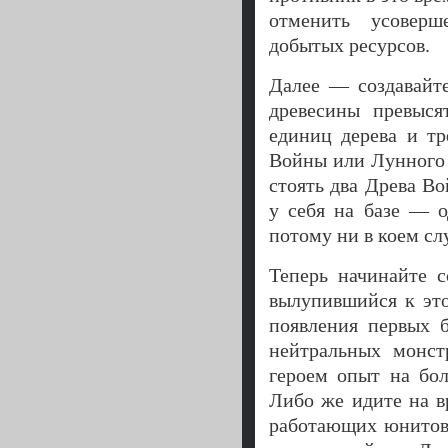
отменить усоверш
добытых ресурсов.
Далее — создавайте
древесины превыся
единиц дерева и тр
Войны или Лунного 
стоять два Древа Во
у себя на базе — 
потому ни в коем сл
Теперь начинайте с
вылупившийся к это
появления первых 
нейтральных монст
героем опыт на бол
Либо же идите на в
работающих юнитов.