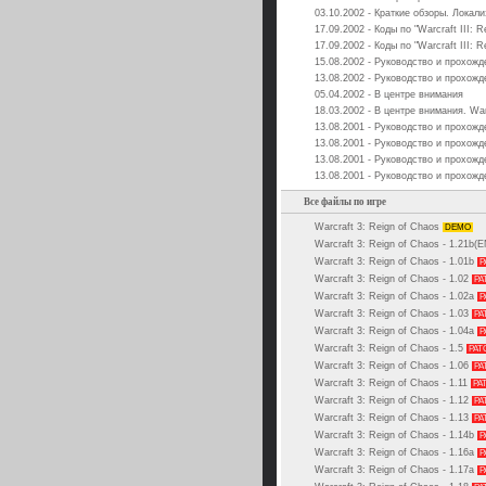
03.10.2002 - Краткие обзоры. Локали
17.09.2002 - Коды по "Warcraft III: R
17.09.2002 - Коды по "Warcraft III: R
15.08.2002 - Руководство и прохожде
13.08.2002 - Руководство и прохожде
05.04.2002 - В центре внимания
18.03.2002 - В центре внимания. Warc
13.08.2001 - Руководство и прохожде
13.08.2001 - Руководство и прохожде
13.08.2001 - Руководство и прохожде
13.08.2001 - Руководство и прохожде
Все файлы по игре
Warcraft 3: Reign of Chaos
DEMO
Warcraft 3: Reign of Chaos - 1.21b(
Warcraft 3: Reign of Chaos - 1.01b
P
Warcraft 3: Reign of Chaos - 1.02
PA
Warcraft 3: Reign of Chaos - 1.02a
P
Warcraft 3: Reign of Chaos - 1.03
PA
Warcraft 3: Reign of Chaos - 1.04a
P
Warcraft 3: Reign of Chaos - 1.5
PAT
Warcraft 3: Reign of Chaos - 1.06
PA
Warcraft 3: Reign of Chaos - 1.11
PA
Warcraft 3: Reign of Chaos - 1.12
PA
Warcraft 3: Reign of Chaos - 1.13
PA
Warcraft 3: Reign of Chaos - 1.14b
P
Warcraft 3: Reign of Chaos - 1.16a
P
Warcraft 3: Reign of Chaos - 1.17а
P