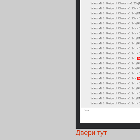
Warcraft 3: Reign of Chaos - v1.23a
Warcraft 3: Reign of Chaos v1.23a -
Warcraft 3: Reign of Chaos v1.24a(
Warcraft 3: Reign of Chaos v1.23a -
Warcraft 3: Reign of Chaos v1.24a(
Warcraft 3: Reign of Chaos v1.24a -
Warcraft 3: Reign of Chaos v1.24a -
Warcraft 3: Reign of Chaos v1.24b(
Warcraft 3: Reign of Chaos v1.24b(
Warcraft 3: Reign of Chaos v1.24c -
Warcraft 3: Reign of Chaos v1.24c -
Warcraft 3: Reign of Chaos v1.24d
P
Warcraft 3: Reign of Chaos v1.24d(
Warcraft 3: Reign of Chaos v1.24e(
Warcraft 3: Reign of Chaos v1.24d -
Warcraft 3: Reign of Chaos v1.24e
P
Warcraft 3: Reign of Chaos v1.24d -
Warcraft 3: Reign of Chaos v1.24c(
Warcraft 3: Reign of Chaos v1.24b -
Warcraft 3: Reign of Chaos v1.24c(
Warcraft 3: Reign of Chaos v1.24b -
Тэги:
Двери тут