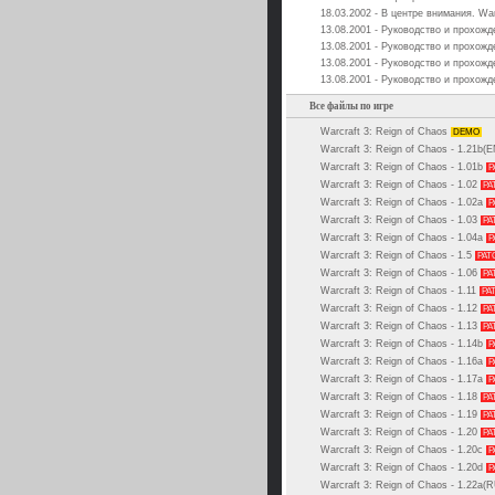
18.03.2002 - В центре внимания. Warc
13.08.2001 - Руководство и прохожде
13.08.2001 - Руководство и прохожде
13.08.2001 - Руководство и прохожде
13.08.2001 - Руководство и прохожде
Все файлы по игре
Warcraft 3: Reign of Chaos
DEMO
Warcraft 3: Reign of Chaos - 1.21b(
Warcraft 3: Reign of Chaos - 1.01b
P
Warcraft 3: Reign of Chaos - 1.02
PA
Warcraft 3: Reign of Chaos - 1.02a
P
Warcraft 3: Reign of Chaos - 1.03
PA
Warcraft 3: Reign of Chaos - 1.04a
P
Warcraft 3: Reign of Chaos - 1.5
PAT
Warcraft 3: Reign of Chaos - 1.06
PA
Warcraft 3: Reign of Chaos - 1.11
PA
Warcraft 3: Reign of Chaos - 1.12
PA
Warcraft 3: Reign of Chaos - 1.13
PA
Warcraft 3: Reign of Chaos - 1.14b
P
Warcraft 3: Reign of Chaos - 1.16a
P
Warcraft 3: Reign of Chaos - 1.17а
P
Warcraft 3: Reign of Chaos - 1.18
PA
Warcraft 3: Reign of Chaos - 1.19
PA
Warcraft 3: Reign of Chaos - 1.20
PA
Warcraft 3: Reign of Chaos - 1.20c
P
Warcraft 3: Reign of Chaos - 1.20d
P
Warcraft 3: Reign of Chaos - 1.22a(