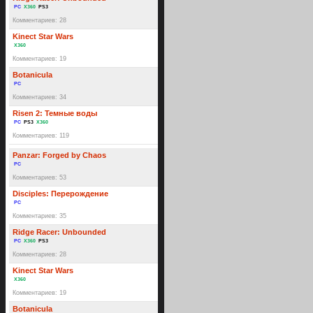
PC
X360
PS3
Комментариев: 28
Kinect Star Wars
X360
Комментариев: 19
Botanicula
PC
Комментариев: 34
Risen 2: Темные воды
PC
PS3
X360
Комментариев: 119
Panzar: Forged by Chaos
PC
Комментариев: 53
Disciples: Перерождение
PC
Комментариев: 35
Ridge Racer: Unbounded
PC
X360
PS3
Комментариев: 28
Kinect Star Wars
X360
Комментариев: 19
Botanicula