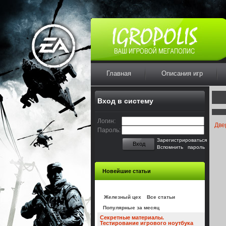
Главная
Описания игр
Вход в систему
Логин:
Две
Пароль:
Зарегистрироваться
Вход
Вспомнить пароль
Новейшие статьи
Железный цех
Все статьи
Популярные за месяц
Секретные материалы.
Тестирование игрового ноутбука