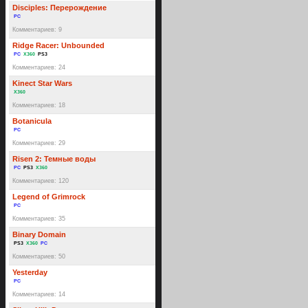
Disciples: Перерождение
PC
Комментариев: 9
Ridge Racer: Unbounded
PC
X360
PS3
Комментариев: 24
Kinect Star Wars
X360
Комментариев: 18
Botanicula
PC
Комментариев: 29
Risen 2: Темные воды
PC
PS3
X360
Комментариев: 120
Legend of Grimrock
PC
Комментариев: 35
Binary Domain
PS3
X360
PC
Комментариев: 50
Yesterday
PC
Комментариев: 14