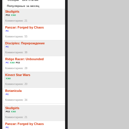
Популярные за месяц
Skullgirls
PS3
X360
Комментариев: 21
Panzar: Forged by Chaos
PC
Комментариев: 55
Disciples: Перерождение
PC
Комментариев: 36
Ridge Racer: Unbounded
PC
X360
PS3
Комментариев: 28
Kinect Star Wars
X360
Комментариев: 20
Botanicula
PC
Комментариев: 34
Skullgirls
PS3
X360
Комментариев: 21
Panzar: Forged by Chaos
PC