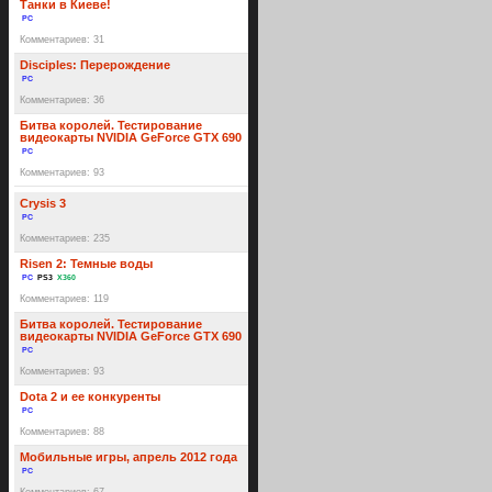
Танки в Киеве!
PC
Комментариев: 31
Disciples: Перерождение
PC
Комментариев: 36
Битва королей. Тестирование
видеокарты NVIDIA GeForce GTX 690
PC
Комментариев: 93
Crysis 3
PC
Комментариев: 235
Risen 2: Темные воды
PC
PS3
X360
Комментариев: 119
Битва королей. Тестирование
видеокарты NVIDIA GeForce GTX 690
PC
Комментариев: 93
Dota 2 и ее конкуренты
PC
Комментариев: 88
Мобильные игры, апрель 2012 года
PC