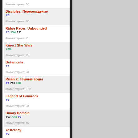
Комментариев: 55
Disciples: Перерождение
PC
Комментариев: 36
Ridge Racer: Unbounded
PC
X360
PS3
Комментариев: 28
Kinect Star Wars
X360
Комментариев: 20
Botanicula
PC
Комментариев: 34
Risen 2: Темные воды
PC
PS3
X360
Комментариев: 119
Legend of Grimrock
PC
Комментариев: 35
Binary Domain
PS3
X360
PC
Комментариев: 50
Yesterday
PC