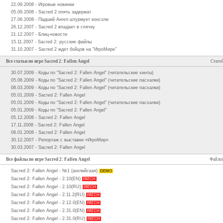
22.09.2008 - Игровые новинки
05.09.2008 - Sacred 2 опять задержат
27.06.2008 - Падший Ангел штурмует консоли
26.12.2007 - Sacred 2 впадает в спячку
21.12.2007 - Блиц-новости
15.11.2007 - Sacred 2: русские файлы
31.10.2007 - Sacred 2 ждет бойцов на "ИгроМире"
Все статьи по игре Sacred 2: Fallen Angel
Статей
30.07.2009 - Коды по "Sacred 2: Fallen Angel" (читательские хинты)
05.06.2009 - Коды по "Sacred 2: Fallen Angel" (читательские пасхалки)
08.03.2009 - Коды по "Sacred 2: Fallen Angel" (читательские пасхалки)
05.01.2009 - Sacred 2: Fallen Angel
05.01.2009 - Коды по "Sacred 2: Fallen Angel" (читательские пасхалки)
05.01.2009 - Коды по "Sacred 2: Fallen Angel"
05.12.2008 - Sacred 2: Fallen Angel
17.11.2008 - Sacred 2: Fallen Angel
08.01.2008 - Sacred 2: Fallen Angel
30.12.2007 - Репортаж с выставки «ИгроМир»
30.03.2007 - Sacred 2: Fallen Angel
Все файлы по игре Sacred 2: Fallen Angel
Файлов
Sacred 2: Fallen Angel - №1 (английская)
DEMO
Sacred 2: Fallen Angel - 2.10(EN)
PATCH
Sacred 2: Fallen Angel - 2.10(RU)
PATCH
Sacred 2: Fallen Angel - 2.11.2(RU)
PATCH
Sacred 2: Fallen Angel - 2.12.0(EN)
PATCH
Sacred 2: Fallen Angel - 2.31.0(EN)
PATCH
Sacred 2: Fallen Angel - 2.31.0(RU)
PATCH