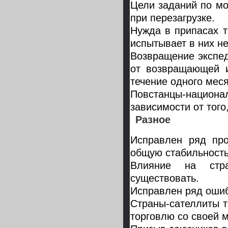
Цели заданий по мо
при перезагрузке.
Нужда в припасах т
испытывает в них не
Возвращение экспе
от возвращающей и
течение одного меся
Повстанцы-национ
зависимости от того
Разное
Исправлен ряд про
общую стабильность
Влияние на стра
существовать.
Исправлен ряд ошиб
Страны-сателлиты т
торговлю со своей м