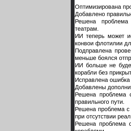
Оптимизирована про
Добавлено правильн
Решена проблема
театрам.
ИИ теперь может и
конвои флотилии дл
Подправлена прове
меньше боялся отпр
ИИ больше не буде
корабли без прикрыт
Исправлена ошибка 
Добавлены дополни
Решена проблема с
правильного пути.
Решена проблема с
при отсутствии реал
Решена проблема 