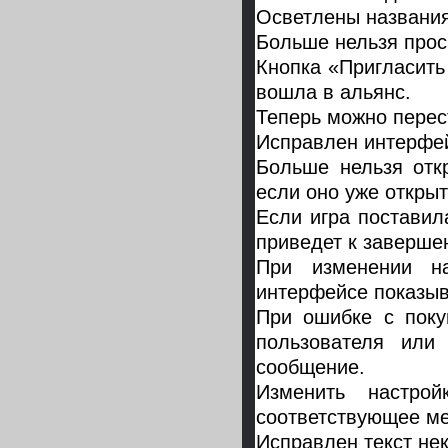
Осветлены названия
Больше нельзя проси
Кнопка «Пригласить
вошла в альянс.
Теперь можно перест
Исправлен интерфейс
Больше нельзя отк
если оно уже открыт
Если игра поставил
приведет к заверше
При изменении н
интерфейсе показыв
При ошибке с поку
пользователя или
сообщение.
Изменить настро
соответствующее м
Исправлен текст не