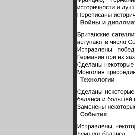
историчности и луч
Переписаны историч
Войны и диплома
Британские сателли
вступают в число Со
Исправлены побе
Германии при их за
Сделаны некоторые 
Монголия присоединя
Технологии
Сделаны некоторые
баланса и большей 
Заменены некоторые
События
Исправлены некото
лучшего баланса.