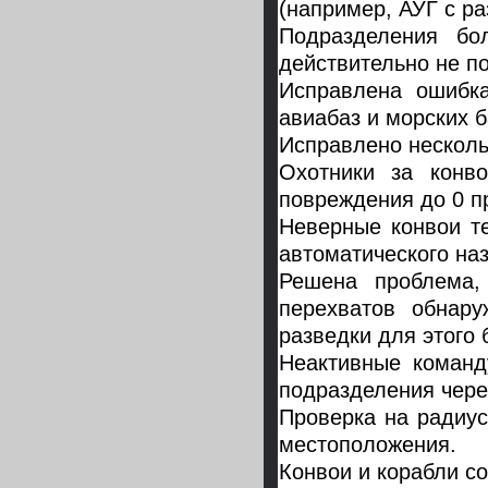
(например, АУГ с ра
Подразделения бо
действительно не п
Исправлена ошибка
авиабаз и морских б
Исправлено несколь
Охотники за конв
повреждения до 0 пр
Неверные конвои т
автоматического на
Решена проблема,
перехватов обнару
разведки для этого 
Неактивные команд
подразделения чере
Проверка на радиус
местоположения.
Конвои и корабли с