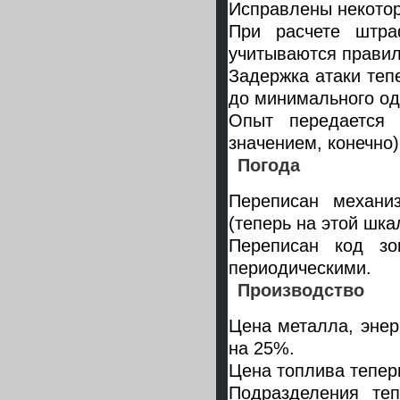
Исправлены некото
При расчете штра
учитываются прави
Задержка атаки теп
до минимального од
Опыт передается
значением, конечно)
Погода
Переписан механи
(теперь на этой шка
Переписан код зо
периодическими.
Производство
Цена металла, энер
на 25%.
Цена топлива тепер
Подразделения те