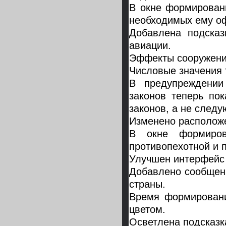
В окне формирован
необходимых ему о
Добавлена подсказ
авиации.
Эффекты сооружени
Числовые значения 
В предупреждени
законов теперь по
законов, а не следу
Изменено расположе
В окне формиров
противопехотной и 
Улучшен интерфейс
Добавлено сообщени
страны.
Время формировани
цветом.
Осветлена подсказк