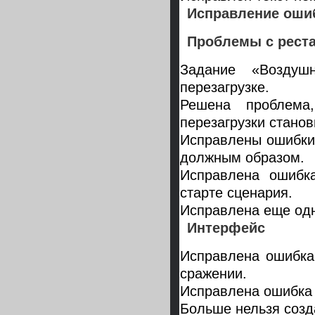
Исправление оши
Проблемы с реста
Задание «Воздуш
перезагрузке.
Решена проблема
перезагрузки стано
Исправлены ошибки,
должным образом.
Исправлена ошибк
старте сценария.
Исправлена еще одн
Интерфейс
Исправлена ошибка
сражении.
Исправлена ошибка 
Больше нельзя созд