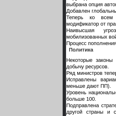
выбрана опция авто
Добавлен глобальны
Теперь ко всем 
модификатор от прак
Наивысшая угро
мобилизованных вой
Процесс пополнения
Политика
Некоторые законы
добычу ресурсов.
Ряд министров тепе
Исправлены вариа
меньше дают ПП).
Уровень националь
больше 100.
Подправлена страте
другой страны и с