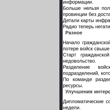
информации.
Больше нельзя пол
провинции без доста
Детали карты инфра
Радио теперь негат
Разное
Начало гражданско
потере войск свыше
Старт гражданск
недовольство.
Разделение войс
подразделений, кот
По команде разде
ресурсы.
Улучшения интер
Дипломатические с
недели.