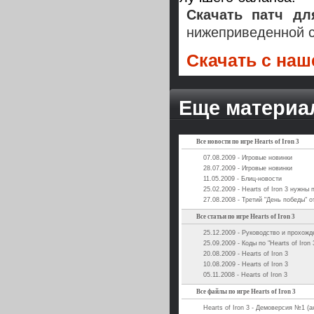
Скачать патч для
нижеприведенной с
Скачать с наше
Еще материалы
Все новости по игре Hearts of Iron 3
07.08.2009 - Игровые новинки
28.07.2009 - Игровые новинки
11.05.2009 - Блиц-новости
25.02.2009 - Hearts of Iron 3 нужны
27.08.2008 - Третий "День победы" о
Все статьи по игре Hearts of Iron 3
25.12.2009 - Руководство и прохожден
25.09.2009 - Коды по "Hearts of Iron 
20.08.2009 - Hearts of Iron 3
10.08.2009 - Hearts of Iron 3
05.11.2008 - Hearts of Iron 3
Все файлы по игре Hearts of Iron 3
Hearts of Iron 3 - Демоверсия №1 (