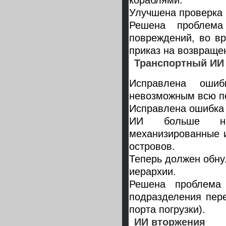
кораблями.
Улучшена проверка 
Решена проблема
повреждений, во в
приказ на возвращен
Транспортный ИИ
Исправлена оши
невозможным всю пе
Исправлена ошибка 
ИИ больше не 
механизированные и
островов.
Теперь должен обну
иерархии.
Решена проблема 
подразделения пере
порта погрузки).
ИИ вторжения