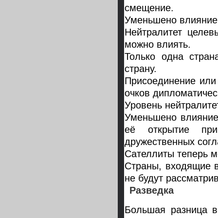
смещение.
Уменьшено влияние 
Нейтралитет целевы
можно влиять.
Только одна стран
страну.
Присоединение или 
очков дипломатичес
Уровень нейтралите
Уменьшено влияние
её открытие пр
дружественных сог
Сателлиты теперь м
Страны, входящие 
не будут рассматрив
Разведка
Большая разница в