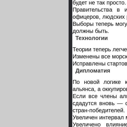
будет не так просто.
Правительства в 
офицеров, людских 
Выборы теперь могу
должны быть.
Технологии
Теории теперь легче
Изменены все морск
Исправлены стартов
Дипломатия
По новой логике к
альянса, а оккупир
Если все члены аль
сдадутся вновь — 
стран-победителей.
Увеличен интервал 
Увеличено влияни