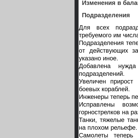
Изменения в бала
Подразделения
Для всех подразд
требуемого им числ
Подразделения тепе
от действующих за
указано иное.
Добавлена нужд
подразделений.
Увеличен прирост 
боевых кораблей.
Инженеры теперь пе
Исправлены возм
горнострелков на р
Танки, тяжелые тан
на плохом рельефе.
Самолеты теперь 