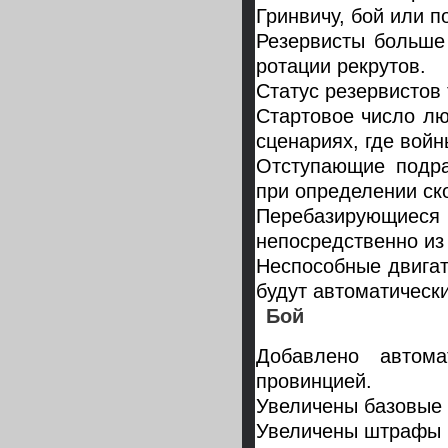
Гринвичу, бой или 
Резервисты больше
ротации рекрутов.
Статус резервистов 
Стартовое число лю
сценариях, где войн
Отступающие подра
при определении ск
Перебазирующиеся 
непосредственно из
Неспособные двигат
будут автоматически
Бой
Добавлено автом
провинцией.
Увеличены базовые
Увеличены штрафы в