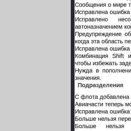
Сообщения о мире т
Исправлена ошибка с
Исправлено нес
автоназначением ко
Предупреждение об
когда эта область п
Исправлена ошибка
Комбинация Shift 
чтобы избежать заде
Нужда в пополнени
значения.
Подразделения
С флота добавлена 
Авиачасти теперь мо
Исправлена ошибка 
Больше нельзя пере
Больше нельзя н