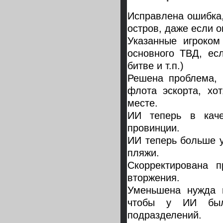
Исправлена ошибка,
остров, даже если 
Указанные игроком
основного ТВД, ес
битве и т.п.)
Решена проблема, 
флота эскорта, хо
месте.
ИИ теперь в каче
провинции.
ИИ теперь больше у
пляжи.
Скорректирована 
вторжения.
Уменьшена нужда 
чтобы у ИИ был
подразделений.