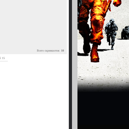
Всего скриншотов:
10
: 15