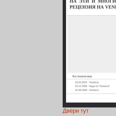
НА ЭТИ И МНОГИ
РЕЦЕНЗИЯ НА VENE
Все статьи по игре
10.02.2010 - Venetica
18.12.2009 - Коды по "Venetica"
10.09.2008 - Venetica
Двери тут