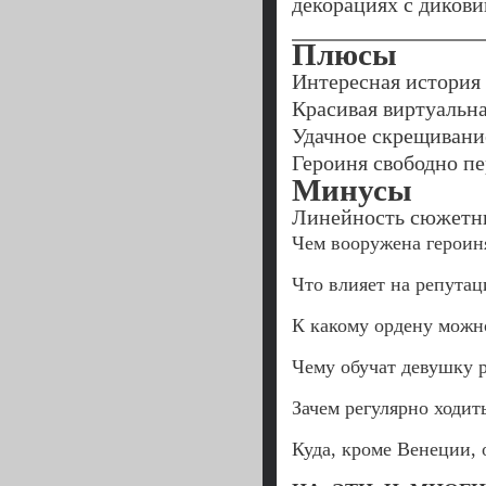
декорациях с диков
Плюсы
Интересная история
Красивая виртуальн
Удачное скрещивани
Героиня свободно п
Минусы
Линейность сюжетн
Чем вооружена героин
Что влияет на репута
К какому ордену можн
Чему обучат девушку 
Зачем регулярно ходит
Куда, кроме Венеции, 