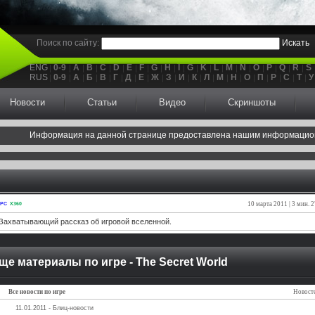
Поиск по сайту:
Искать
ENG
0-9
A
B
C
D
E
F
G
H
I
G
K
L
M
N
O
P
Q
R
S
RUS
0-9
А
Б
В
Г
Д
Е
Ж
З
И
К
Л
М
Н
О
П
Р
С
Т
У
Новости
Статьи
Видео
Скриншоты
Информация на данной странице предоставлена нашим информацио
10 марта 2011 | 3 мин. 2
PC
X360
Захватывающий рассказ об игровой вселенной.
ще материалы по игре - The Secret World
Все новости по игре
Новосте
11.01.2011 - Блиц-новости