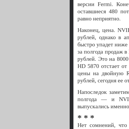
версии Fermi. Кон
оставшиеся 480 по
равно неприятно.
Наконец, цена. NVI
рублей, однако в а
быстро упадет ниже 
за полгода продаж в
рублей. Это на 800
HD 5870 отстает от
цены на двойную R
рублей, сегодня ее о
Напоследок заметим
полгода — и NVID
выпускались именно 
* * *
Нет сомнений, что