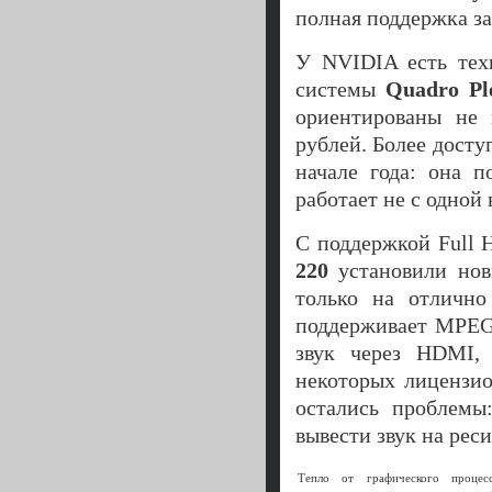
полная поддержка 
У NVIDIA есть техн
системы
Quadro Pl
ориентированы не 
рублей. Более дост
начале года: она 
работает не с одной 
С поддержкой Full 
220
установили нов
только на отлично
поддерживает MPEG
звук через HDMI,
некоторых лицензи
остались проблемы
вывести звук на реси
Тепло от графического процес