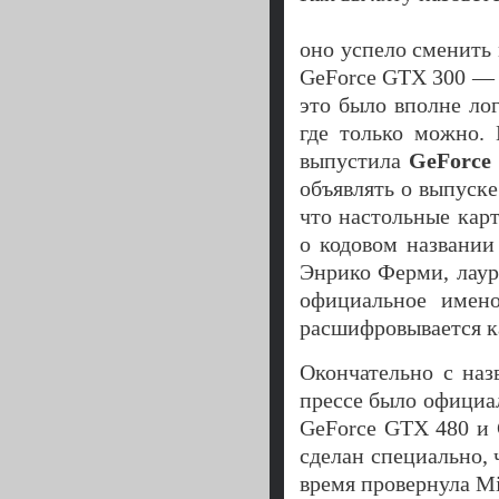
оно успело сменить
GeForce GTX 300 — п
это было вполне лог
где только можно.
выпустила
GeForce 
объявлять о выпуске
что настольные кар
о кодовом названи
Энрико Ферми, лаур
официальное имено
расшифровывается ка
Окончательно с наз
прессе было официа
GeForce GTX 480 и 
сделан специально, 
время провернула Mi