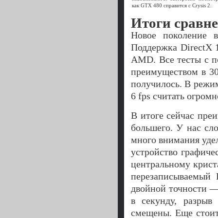
как GTX 480 справится с Crysis 2.
Итоги сравн
Новое поколение в
Поддержка DirectX 
AMD. Все тесты с п
преимуществом в 30
получилось. В режи
6 fps считать огром
В итоге сейчас пре
большего. У нас сл
много внимания уде
устройство графиче
центральному крист
перезаписываемый 
двойной точности —
в секунду, разрыв
смещены. Еще стоит