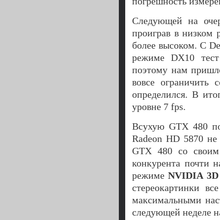
погрешность измере
Следующей на очер
проиграв в низком 
более высоком. С De
режиме DX10 тест 
поэтому нам пришло
вовсе ограничить 
определился. В ито
уровне 7 fps.
Всухую GTX 480 по
Radeon HD 5870 не 
GTX 480 со своим 
конкурента почти н
режиме
NVIDIA 3D 
стереокартинки вс
максимальными нас
следующей неделе н