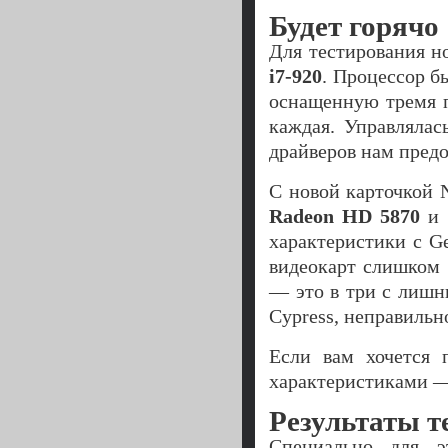
Будет горячо
Для тестирования н
i7-920
. Процессор б
оснащенную тремя 
каждая. Управлялас
драйверов нам пред
С новой карточкой
Radeon HD 5870
и
характеристики с G
видеокарт слишком 
— это в три с лишн
Cypress, неправильн
Если вам хочется 
характеристиками —
Результаты т
Специально для э