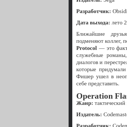
Разработчик:
Obsidi
Дата выхода:
лето 2
Ближайшие друзь
подменяют коллег, 
Protocol
— это фак
служебные романы,
диалогов и перестре
которые придумал
Фишер ушел в неоп
себе представить.
Operation Fla
Жанр:
тактический
Издатель:
Codemast
Разработчик:
Codema