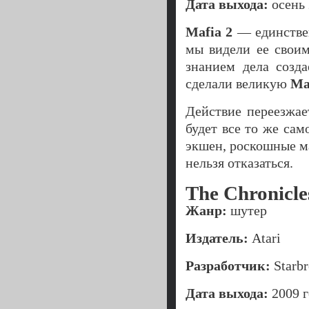
Дата выхода:
осень 
Mafia 2
— единствен
мы видели ее своим
знанием дела созд
сделали великую
Ma
Действие переезжае
будет все то же сам
экшен, роскошные м
нельзя отказаться.
The Chronicle
Жанр:
шутер
Издатель:
Atari
Разработчик:
Starbr
Дата выхода:
2009 г